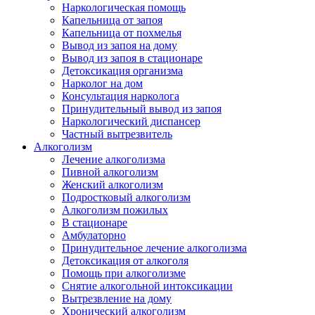
Наркологическая помощь
Капельница от запоя
Капельница от похмелья
Вывод из запоя на дому
Вывод из запоя в стационаре
Детоксикация организма
Нарколог на дом
Консультация нарколога
Принудительный вывод из запоя
Наркологический диспансер
Частный вытрезвитель
Алкоголизм
Лечение алкоголизма
Пивной алкоголизм
Женский алкоголизм
Подростковый алкоголизм
Алкоголизм пожилых
В стационаре
Амбулаторно
Принудительное лечение алкоголизма
Детоксикация от алкоголя
Помощь при алкоголизме
Снятие алкогольной интоксикации
Вытрезвление на дому
Хронический алкоголизм