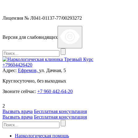
Мы работаем без выходных
Лицензия № Л041-01137-77/00293272
Версия для слабовидящих
+79604426420
Адрес:
Ефремов,
ул. Дачная, 5
Круглосуточно, без выходных
Звоните сейчас:
+7 960 442-64-20
2
Вызвать врача
Бесплатная консультация
Вызвать врача
Бесплатная консультация
Наркологическая помощь