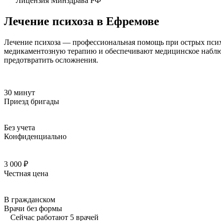
Лицензия Минздрава РФ
Лечение психоза в Ефремове
Лечение психоза — профессиональная помощь при острых псих
медикаментозную терапию и обеспечивают медицинское наблюде
предотвратить осложнения.
30 минут
Приезд бригады
Без учета
Конфиденциально
3 000 ₽
Честная цена
В гражданском
Врачи без формы
Сейчас работают 5 врачей