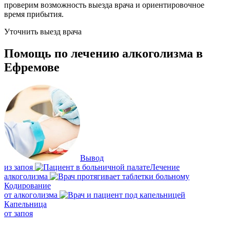
проверим возможность выезда врача и ориентировочное
время прибытия.
Уточнить выезд врача
Помощь по лечению алкоголизма в
Ефремове
Вывод
из запоя
Лечение
алкоголизма
Кодирование
от алкоголизма
Капельница
от запоя