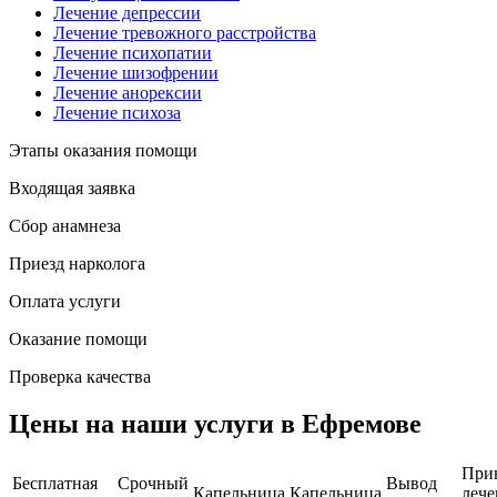
Лечение депрессии
Лечение тревожного расстройства
Лечение психопатии
Лечение шизофрении
Лечение анорексии
Лечение психоза
Этапы оказания помощи
Входящая заявка
Сбор анамнеза
Приезд нарколога
Оплата услуги
Оказание помощи
Проверка качества
Цены на наши услуги в Ефремове
При
Бесплатная
Срочный
Вывод
Капельница
Капельница
лече