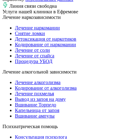
Линия связи свободна
Услуги нашей клиники в Ефремове
Лечение наркозависимости
Лечение наркомании
Снятие ломки
Детоксикация от наркотиков
Кодирование от наркомании
Лечение от соли
Лечение от спайса
Процедура УБОД
Лечение алкогольной зависимости
Лечение алкоголизма
Кодирование от алкоголизма
Лечение похмелья
Вывод из запоя на дому
Вшивание Торпедо
Капельница от запоя
Вшивание ампулы
Психиатрическая помощь
Консультация психолога