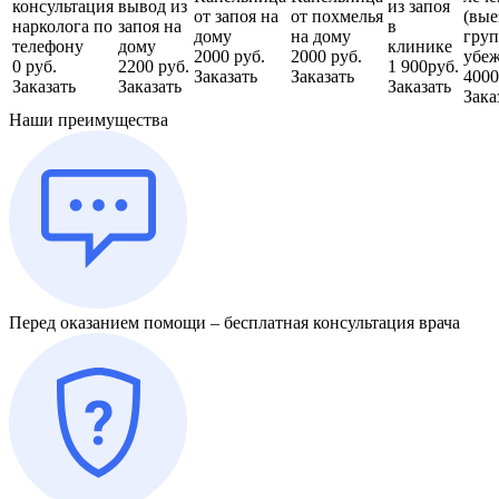
консультация
вывод из
из запоя
от запоя на
от похмелья
(вые
нарколога по
запоя на
в
дому
на дому
груп
телефону
дому
клинике
2000 руб.
2000 руб.
убеж
0 руб.
2200 руб.
1 900руб.
Заказать
Заказать
4000
Заказать
Заказать
Заказать
Зака
Наши преимущества
Перед оказанием помощи – бесплатная консультация врача