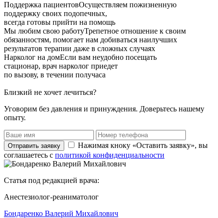
Поддержка пациентов
Осуществляем пожизненную
поддержку своих подопечных,
всегда готовы прийти на помощь
Мы любим свою работу
Трепетное отношение к своим
обязанностям, помогает нам добиваться наилучших
результатов терапии даже в сложных случаях
Нарколог на дом
Если вам неудобно посещать
стационар, врач нарколог приедет
по вызову, в течении получаса
Близкий не хочет лечиться?
Уговорим без давления и принуждения. Доверьтесь нашему
опыту.
Нажимая кноку «Оставить заявку», вы
Отправить заявку
соглашаетесь с
политикой конфиденциальности
Статья под редакцией врача:
Анестезиолог-реаниматолог
Бондаренко Валерий Михайлович