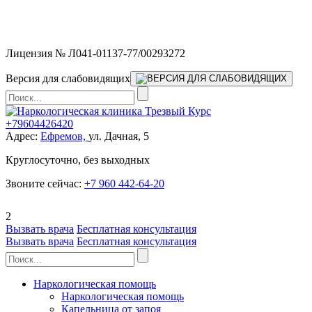
Мы работаем без выходных и в новогодние праздники 24/7,
предоставляя увеличенное количество выездных бригад.
Лицензия № Л041-01137-77/00293272
Версия для слабовидящих
+79604426420
Адрес:
Ефремов,
ул. Дачная, 5
Круглосуточно, без выходных
Звоните сейчас:
+7 960 442-64-20
2
Вызвать врача
Бесплатная консультация
Вызвать врача
Бесплатная консультация
Наркологическая помощь
Наркологическая помощь
Капельница от запоя