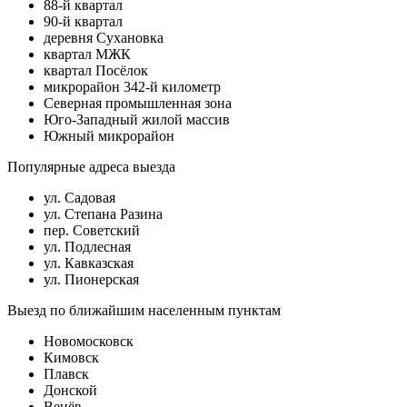
88-й квартал
90-й квартал
деревня Сухановка
квартал МЖК
квартал Посёлок
микрорайон 342-й километр
Северная промышленная зона
Юго-Западный жилой массив
Южный микрорайон
Популярные адреса выезда
ул. Садовая
ул. Степана Разина
пер. Советский
ул. Подлесная
ул. Кавказская
ул. Пионерская
Выезд по ближайшим населенным пунктам
Новомосковск
Кимовск
Плавск
Донской
Венёв