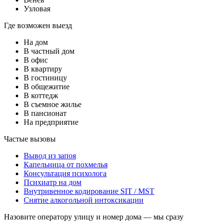
Узловая
Где возможен выезд
На дом
В частный дом
В офис
В квартиру
В гостиницу
В общежитие
В коттедж
В съемное жилье
В пансионат
На предприятие
Частые вызовы
Вывод из запоя
Капельница от похмелья
Консультация психолога
Психиатр на дом
Внутривенное кодирование SIT / MST
Снятие алкогольной интоксикации
Назовите оператору улицу и номер дома — мы сразу