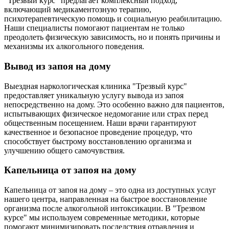
"Трезвый курс" предлагает комплексный подход,
включающий медикаментозную терапию,
психотерапевтическую помощь и социальную реабилитацию.
Наши специалисты помогают пациентам не только
преодолеть физическую зависимость, но и понять причины и
механизмы их алкогольного поведения.
Вывод из запоя на дому
Выездная наркологическая клиника "Трезвый курс"
предоставляет уникальную услугу вывода из запоя
непосредственно на дому. Это особенно важно для пациентов,
испытывающих физическое недомогание или страх перед
общественным посещением. Наши врачи гарантируют
качественное и безопасное проведение процедур, что
способствует быстрому восстановлению организма и
улучшению общего самочувствия.
Капельница от запоя на дому
Капельница от запоя на дому – это одна из доступных услуг
нашего центра, направленная на быстрое восстановление
организма после алкогольной интоксикации. В "Трезвом
курсе" мы используем современные методики, которые
помогают минимизировать последствия отравления и