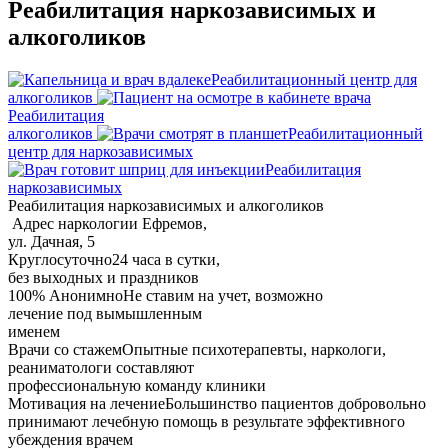
Реабилитация наркозависимых и
алкоголиков
Реабилитационный центр для
алкоголиков
Реабилитация
алкоголиков
Реабилитационный
центр для наркозависимых
Реабилитация
наркозависимых
Реабилитация наркозависимых и алкоголиков
Адрес наркологии
Ефремов,
ул. Дачная, 5
Круглосуточно
24 часа в сутки,
без выходных и праздников
100% Анонимно
Не ставим на учет, возможно
лечение под вымышленным
именем
Врачи со стажем
Опытные психотерапевты, наркологи,
реаниматологи составляют
профессиональную команду клиники
Мотивация на лечение
Большинство пациентов добровольно
принимают лечебную помощь в результате эффективного
убеждения врачем