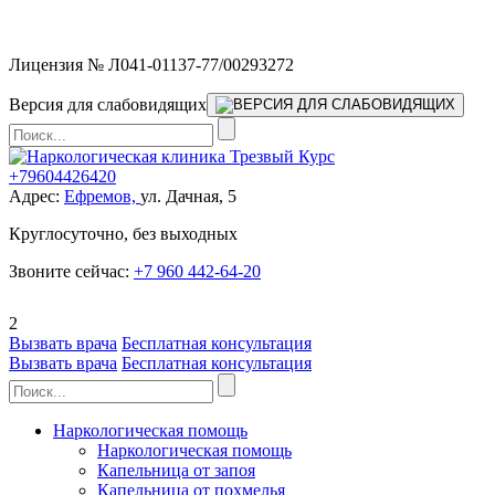
Мы работаем без выходных
Лицензия № Л041-01137-77/00293272
Версия для слабовидящих
+79604426420
Адрес:
Ефремов,
ул. Дачная, 5
Круглосуточно, без выходных
Звоните сейчас:
+7 960 442-64-20
2
Вызвать врача
Бесплатная консультация
Вызвать врача
Бесплатная консультация
Наркологическая помощь
Наркологическая помощь
Капельница от запоя
Капельница от похмелья