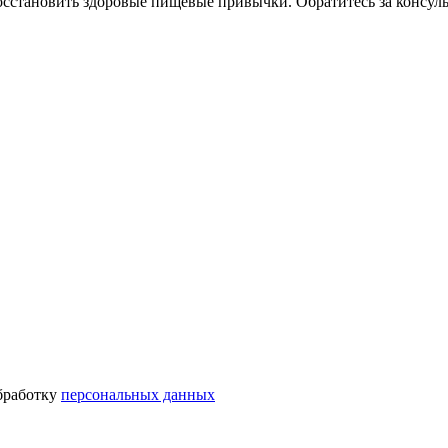
становить здоровые пищевые привычки. Обратитесь за консуль
бработку
персональных данных