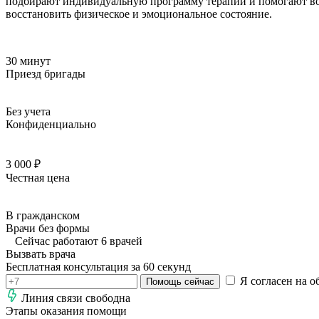
подбирают индивидуальную программу терапии и помогают вос
восстановить физическое и эмоциональное состояние.
30 минут
Приезд бригады
Без учета
Конфиденциально
3 000 ₽
Честная цена
В гражданском
Врачи без формы
Сейчас работают 6 врачей
Вызвать врача
Бесплатная консультация за 60 секунд
Я согласен на о
Помощь сейчас
Линия связи свободна
Этапы оказания помощи