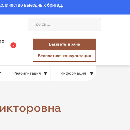
количество выездных бригад.
Вызвать врача
2
Бесплатная консультация
Реабилитация
Информация
Викторовна