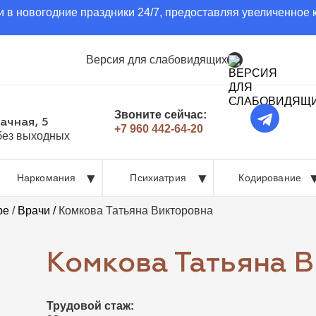
 в новогодние праздники 24/7, предоставляя увеличенное 
Версия для слабовидящих
Звоните сейчас:
ачная, 5
+7 960 442-64-20
 без выходных
Наркомания
Психиатрия
Кодирование
ре
/
Врачи /
Комкова Татьяна Викторовна
Комкова Татьяна 
Трудовой стаж: