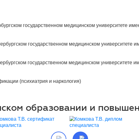
ербургском государственном медицинском университете имен
етербургском государственном медицинском университете им
етербургском государственном медицинском университете им
икации (психиатрия и наркология)
нском образовании и повыше