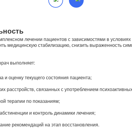
ьность
омплексном лечении пациентов с зависимостями в условия
чить медицинскую стабилизацию, снизить выраженность сим
врач выполняет:
а и оценку текущего состояния пациента;
ких расстройств, связанных с употреблением психоактивны
ой терапии по показаниям;
абстиненции и контроль динамики лечения;
ание рекомендаций на этап восстановления.