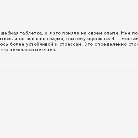
шебная таблетка, и я это поняла на своем опыте. Мне п
ться, и не все шло гладко, поэтому оценю на 4 — места
люсь более устойчивой к стрессам. Это определенно стои
эти несколько месяцев.