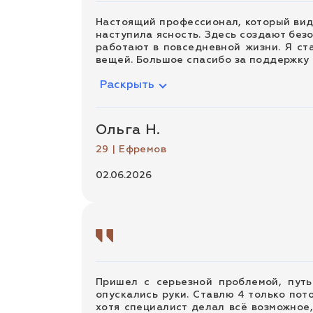
Настоящий профессионал, который види
наступила ясность. Здесь создают без
работают в повседневной жизни. Я ста
вещей. Большое спасибо за поддержку
Раскрыть
Ольга Н.
29 | Ефремов
02.06.2026
Пришел с серьезной проблемой, путь
опускались руки. Ставлю 4 только пот
хотя специалист делал всё возможное,