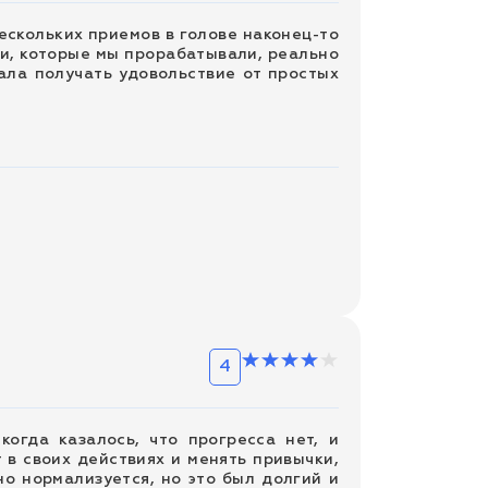
ескольких приемов в голове наконец-то
ки, которые мы прорабатывали, реально
чала получать удовольствие от простых
4
огда казалось, что прогресса нет, и
 в своих действиях и менять привычки,
но нормализуется, но это был долгий и