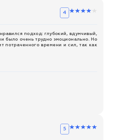
4
онравился подход: глубокий, вдумчивый,
ми было очень трудно эмоционально. Но
т потраченного времени и сил, так как
5