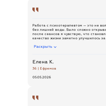
Работа с психотерапевтом — это не вол
без лишней воды. Было сложно открыва
после сеансов я чувствую, что станов
качество жизни заметно улучшилось за 
Раскрыть
Елена К.
36 | Ефремов
05.05.2026