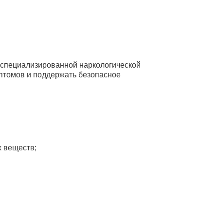
х специализированной наркологической
птомов и поддержать безопасное
х веществ;