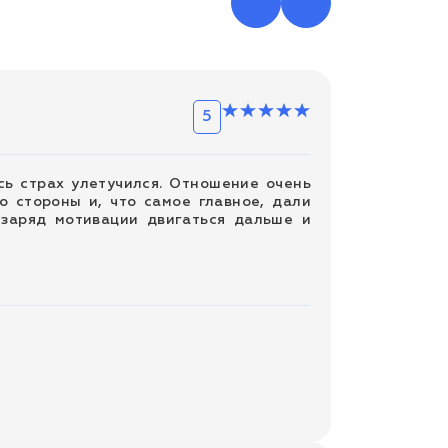
5
сь страх улетучился. Отношение очень
о стороны и, что самое главное, дали
 заряд мотивации двигаться дальше и