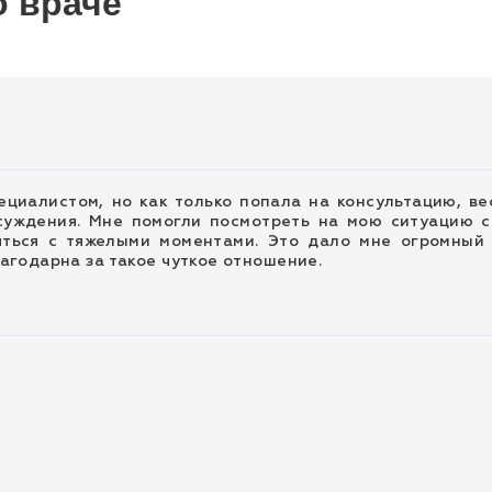
о враче
ециалистом, но как только попала на консультацию, ве
суждения. Мне помогли посмотреть на мою ситуацию с
яться с тяжелыми моментами. Это дало мне огромный
агодарна за такое чуткое отношение.