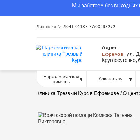
Мы работаем без выходных и
Лицензия № Л041-01137-77/00293272
Адрес:
Ефремов,
ул. Д
Круглосуточно,
Наркологическая
Алкоголизм
помощь
Клиника Трезвый Курс в Ефремове
/
О цент