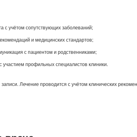
а с учётом сопутствующих заболеваний;
рекомендаций и медицинских стандартов;
муникация с пациентом и родственниками;
с участием профильных специалистов клиники.
записи. Лечение проводится с учётом клинических рекомен