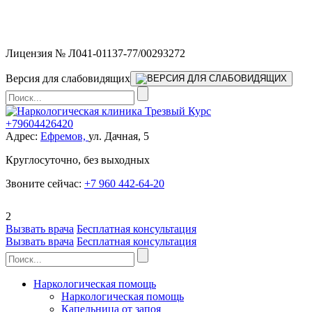
Мы работаем без выходных и в новогодние праздники 24/7,
предоставляя увеличенное количество выездных бригад.
Лицензия № Л041-01137-77/00293272
Версия для слабовидящих
+79604426420
Адрес:
Ефремов,
ул. Дачная, 5
Круглосуточно, без выходных
Звоните сейчас:
+7 960 442-64-20
2
Вызвать врача
Бесплатная консультация
Вызвать врача
Бесплатная консультация
Наркологическая помощь
Наркологическая помощь
Капельница от запоя