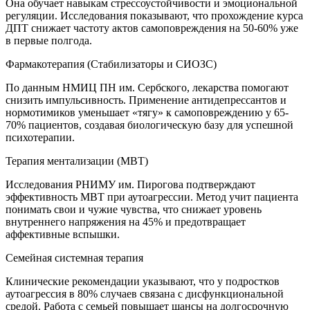
Она обучает навыкам стрессоустойчивости и эмоциональной
регуляции. Исследования показывают, что прохождение курса
ДПТ снижает частоту актов самоповреждения на 50-60% уже
в первые полгода.
Фармакотерапия (Стабилизаторы и СИОЗС)
По данным НМИЦ ПН им. Сербского, лекарства помогают
снизить импульсивность. Применение антидепрессантов и
нормотимиков уменьшает «тягу» к самоповреждению у 65-
70% пациентов, создавая биологическую базу для успешной
психотерапии.
Терапия ментализации (MBT)
Исследования РНИМУ им. Пирогова подтверждают
эффективность MBT при аутоагрессии. Метод учит пациента
понимать свои и чужие чувства, что снижает уровень
внутреннего напряжения на 45% и предотвращает
аффективные вспышки.
Семейная системная терапия
Клинические рекомендации указывают, что у подростков
аутоагрессия в 80% случаев связана с дисфункциональной
средой. Работа с семьей повышает шансы на долгосрочную