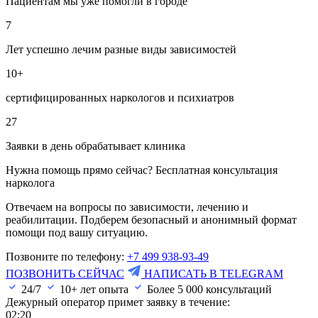
Пациентам мы уже помогли в городе
7
Лет успешно лечим разные виды зависимостей
10+
сертифицированных наркологов и психиатров
27
Заявки в день обрабатывает клиника
Нужна помощь прямо сейчас? Бесплатная консультация
нарколога
Отвечаем на вопросы по зависимости, лечению и
реабилитации. Подберем безопасный и анонимный формат
помощи под вашу ситуацию.
Позвоните по телефону:
+7 499 938-93-49
ПОЗВОНИТЬ СЕЙЧАС
НАПИСАТЬ В TELEGRAM
24/7
10+ лет опыта
Более
5 000
консультаций
Дежурный оператор примет заявку в течение:
02:20