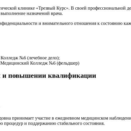
ической клинике «Трезвый Курс». В своей профессиональной де
 выполнение назначений врача.
онфиденциальности и внимательного отношения к состоянию каж
Колледж №6 (лечебное дело);
й Медицинский Колледж №6 (фельдшер)
и и повышении квалификации
в
довна принимает участие в ежедневном медицинском наблюдени
ю процедур и поддержанию стабильного состояния.