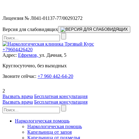
Мы работаем без выходных
Лицензия № Л041-01137-77/00293272
Версия для слабовидящих
+79604426420
Адрес:
Ефремов,
ул. Дачная, 5
Круглосуточно, без выходных
Звоните сейчас:
+7 960 442-64-20
2
Вызвать врача
Бесплатная консультация
Вызвать врача
Бесплатная консультация
Наркологическая помощь
Наркологическая помощь
Капельница от запоя
Капельница от похмелья