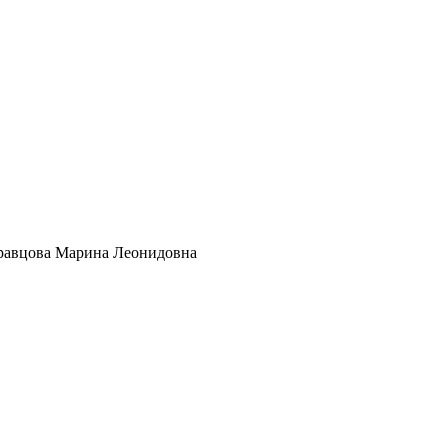
равцова Марина Леонидовна